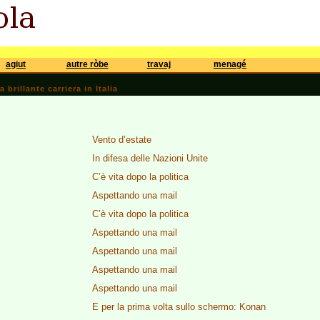
agiut
autre ròbe
travaj
menagé
brillante carriera in Italia
Vento d’estate
In difesa delle Nazioni Unite
C’è vita dopo la politica
Aspettando una mail
C’è vita dopo la politica
Aspettando una mail
Aspettando una mail
Aspettando una mail
Aspettando una mail
E per la prima volta sullo schermo: Konan