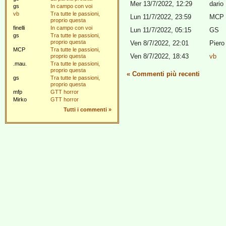
Mer 13/7/2022, 12:29
dario
gs
In campo con voi
vb
Tra tutte le passioni,
Lun 11/7/2022, 23:59
MCP
proprio questa
finelli
In campo con voi
Lun 11/7/2022, 05:15
GS
gs
Tra tutte le passioni,
proprio questa
Ven 8/7/2022, 22:01
Piero
MCP
Tra tutte le passioni,
Ven 8/7/2022, 18:43
vb
proprio questa
.mau.
Tra tutte le passioni,
proprio questa
«
Commenti più recenti
gs
Tra tutte le passioni,
proprio questa
mfp
GTT horror
Mirko
GTT horror
Tutti i commenti
»