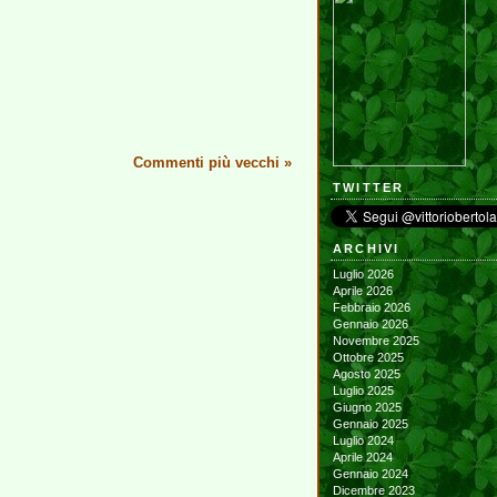
Commenti più vecchi
»
TWITTER
ARCHIVI
Luglio 2026
Aprile 2026
Febbraio 2026
Gennaio 2026
Novembre 2025
Ottobre 2025
Agosto 2025
Luglio 2025
Giugno 2025
Gennaio 2025
Luglio 2024
Aprile 2024
Gennaio 2024
Dicembre 2023