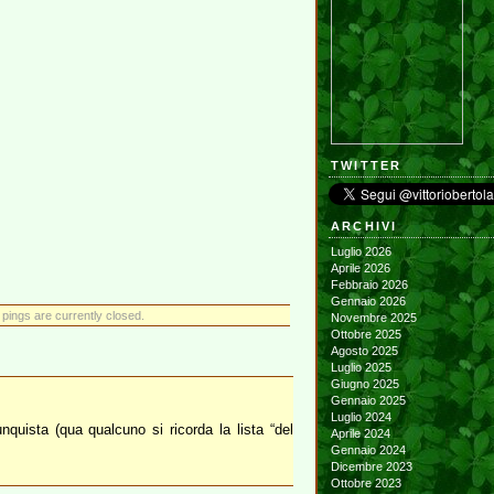
TWITTER
ARCHIVI
Luglio 2026
Aprile 2026
Febbraio 2026
Gennaio 2026
ings are currently closed.
Novembre 2025
Ottobre 2025
Agosto 2025
Luglio 2025
Giugno 2025
Gennaio 2025
Luglio 2024
quista (qua qualcuno si ricorda la lista “del
Aprile 2024
Gennaio 2024
Dicembre 2023
Ottobre 2023