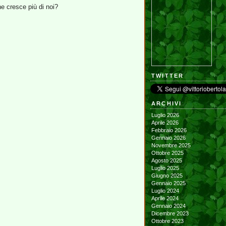
e cresce più di noi?
TWITTER
ARCHIVI
Luglio 2026
Aprile 2026
Febbraio 2026
Gennaio 2026
Novembre 2025
Ottobre 2025
Agosto 2025
Luglio 2025
Giugno 2025
Gennaio 2025
Luglio 2024
Aprile 2024
Gennaio 2024
Dicembre 2023
Ottobre 2023