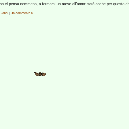
on ci pensa nemmeno, a fermarsi un mese all’anno: sarà anche per questo ch
lobal
|
Un commento »