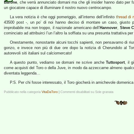
Barone
, che verrà annunciato domani ma che gli insider hanno dato per fatt
un giocatore capace di illuminare il nostro nuovo centrocampo.
La vera notizia è che oggi pomeriggio, all’interno dell’infinito
thread di
43500 post -, un po’ di noi hanno deciso di montare un caso, giusto pe
improbabile ma non troppo, il nazionale americano dell’
Hannover
,
Steve 
cominciato ad attribuirci l’un l’altro la soffiata su una presunta trattativa per
Onestamente, nonostante alcuni tocchi sapienti, non pensavamo di rius
gonzo, e invece non più di due ore dopo la notizia di Cherundolo al To
autorevoli siti italiani sul calciomercato!
A questo punto, vediamo se domani ne scrive anche
Tuttosport
, il 
come acquisti del Toro o della Juve, in modo da azzeccarne almeno qualcun
diventata leggenda…
P.S. Per chi fosse interessato, il Toro giocherà in amichevole domenic
Pubblicato nella categoria
VitaDaToro
|
Commenti disabilitati
su Sole granata