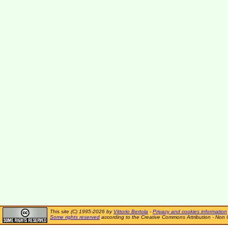
This site (C) 1995-2026 by
Vittorio Bertola
-
Privacy and cookies information
Some rights reserved
according to the Creative Commons Attribution - Non 