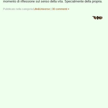
momento di riflessione sul senso della vita. Specialmente della propria.
Pubblicato nella categoria
Life&Universe
|
30 commenti »