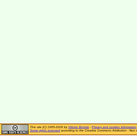
This site (C) 1995-2026 by
Vittorio Bertola
-
Privacy and cookies information
Some rights reserved
according to the Creative Commons Attribution - Non 