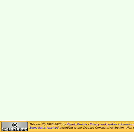
This site (C) 1995-2026 by
Vittorio Bertola
-
Privacy and cookies information
Some rights reserved
according to the Creative Commons Attribution - Non 