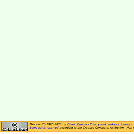
This site (C) 1995-2026 by
Vittorio Bertola
-
Privacy and cookies information
Some rights reserved
according to the Creative Commons Attribution - Non 