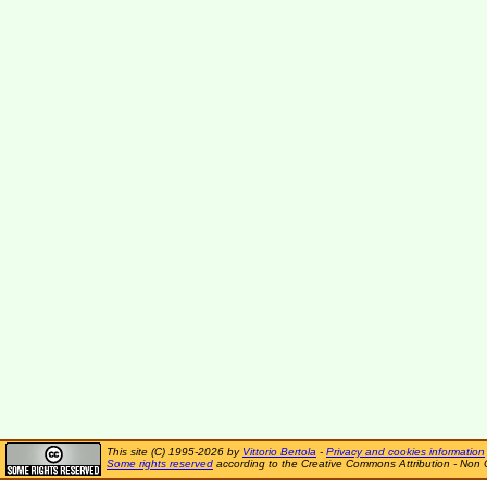
This site (C) 1995-2026 by
Vittorio Bertola
-
Privacy and cookies information
Some rights reserved
according to the Creative Commons Attribution - Non 