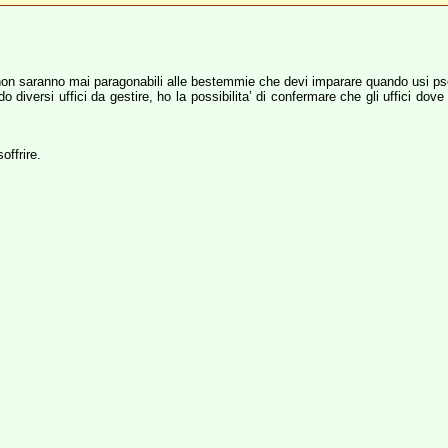
 saranno mai paragonabili alle bestemmie che devi imparare quando usi pseu
do diversi uffici da gestire, ho la possibilita’ di confermare che gli uffici do
offrire.