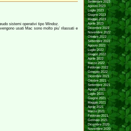
Settembre 2023
Agosto 2023
Luglio 2023
Giugno 2023
Maggio 2023
do sistemi operativi tipo Windoz.
Aprile 2023
ve vengono usati Mac sono molto piu’ rilassati e
Dicembre 2022
Novembre 2022
Ottobre 2022
Settembre 2022
Agosto 2022
Luglio 2022
Giugno 2022
Aprile 2022
Marzo 2022
Febbraio 2022
Gennaio 2022
Dicembre 2021
Ottobre 2021
Settembre 2021
Agosto 2021
Luglio 2021
Giugno 2021
Maggio 2021
Aprile 2021
Marzo 2021
Febbraio 2021
Gennaio 2021
Dicembre 2020
Novembre 2020