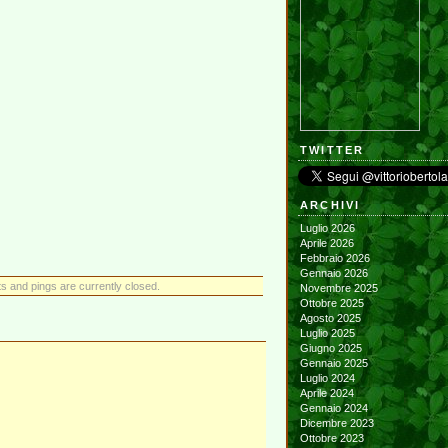
TWITTER
ARCHIVI
Luglio 2026
Aprile 2026
Febbraio 2026
Gennaio 2026
 and pings are currently closed.
Novembre 2025
Ottobre 2025
Agosto 2025
Luglio 2025
Giugno 2025
Gennaio 2025
Luglio 2024
Aprile 2024
Gennaio 2024
Dicembre 2023
Ottobre 2023