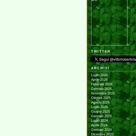
TWITTER
ARCHIVI
Luglio 2026
Aprile 2026
Febbraio 2026
Gennaio 2026
Novembre 2025
Ottobre 2025
Agosto 2025
Luglio 2025
Giugno 2025
Gennaio 2025
Luglio 2024
Aprile 2024
Gennaio 2024
Dicembre 2023