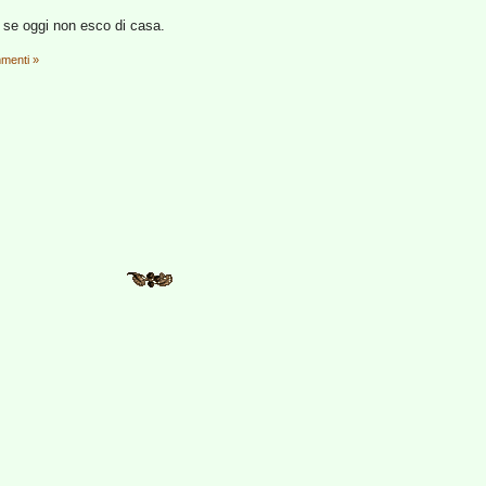
 se oggi non esco di casa.
menti »