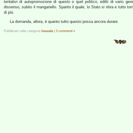
tentativi di autopromozione di questo o quel politico, editti di vario g
dissenso, subito il manganello. Sparito il quale, lo Stato si ritira e tutto
di più.
La domanda, allora, è quanto tutto questo possa ancora durare.
Pubblicato nella categoria
Itaaaalia
|
3 commenti »