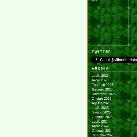
TWITTER
ARCHIVI
Luglio 2026
Aprile 2026
Febbraio 2026
Gennaio 2026
Novembre 2025
Ottobre 2025
Agosto 2025
Luglio 2025
Giugno 2025
Gennaio 2025
Luglio 2024
Aprile 2024
Gennaio 2024
Dicembre 2023