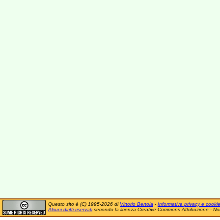
Questo sito è (C) 1995-2026 di
Vittorio Bertola
-
Informativa privacy e cooki
Alcuni diritti riservati
secondo la licenza Creative Commons Attribuzione - No