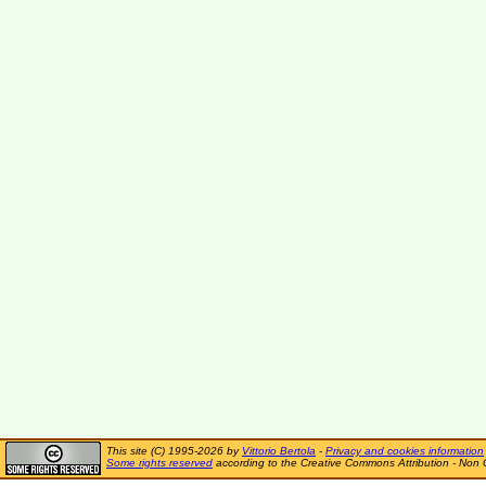
This site (C) 1995-2026 by
Vittorio Bertola
-
Privacy and cookies information
Some rights reserved
according to the Creative Commons Attribution - Non 