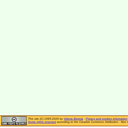
This site (C) 1995-2026 by
Vittorio Bertola
-
Privacy and cookies information
Some rights reserved
according to the Creative Commons Attribution - Non 