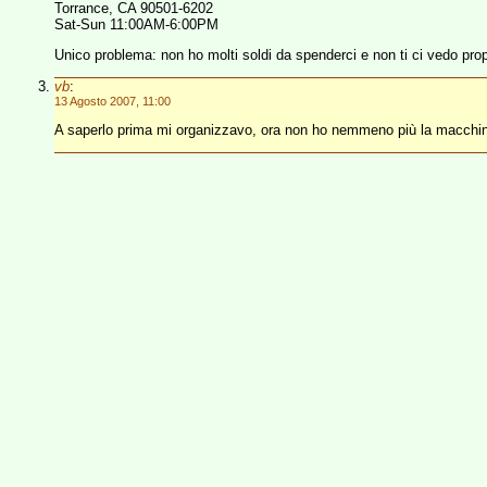
Torrance, CA 90501-6202
Sat-Sun 11:00AM-6:00PM
Unico problema: non ho molti soldi da spenderci e non ti ci vedo prop
vb
:
13 Agosto 2007, 11:00
A saperlo prima mi organizzavo, ora non ho nemmeno più la macch