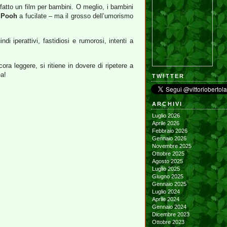
atto un film per bambini. O meglio, i bambini
 Pooh
a fucilate – ma il grosso dell’umorismo
i iperattivi, fastidiosi e rumorosi, intenti a
a leggere, si ritiene in dovere di ripetere a
ea!
TWITTER
ARCHIVI
Luglio 2026
Aprile 2026
Febbraio 2026
Gennaio 2026
Novembre 2025
Ottobre 2025
Agosto 2025
Luglio 2025
Giugno 2025
Gennaio 2025
Luglio 2024
Aprile 2024
Gennaio 2024
Dicembre 2023
Ottobre 2023