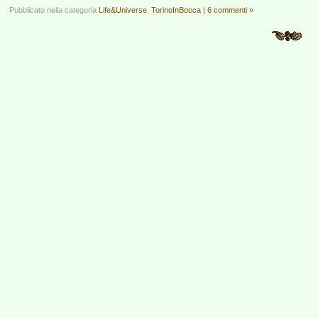
Pubblicato nella categoria
Life&Universe
,
TorinoInBocca
|
6 commenti »