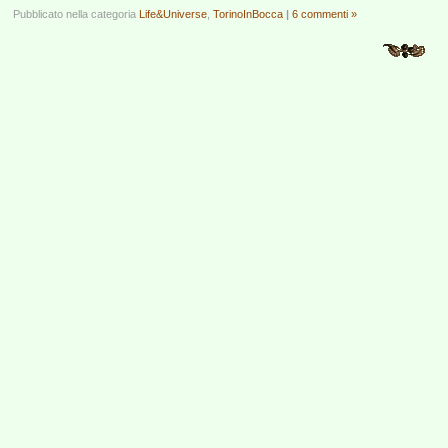
Pubblicato nella categoria
Life&Universe
,
TorinoInBocca
|
6 commenti »