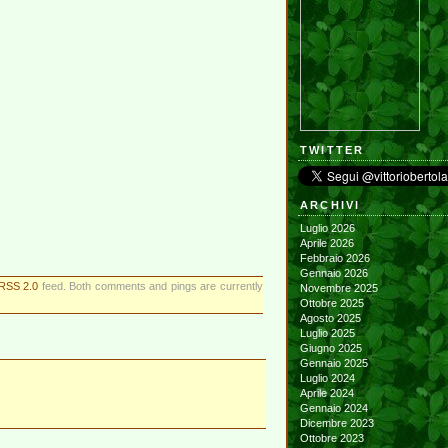
TWITTER
ARCHIVI
Luglio 2026
Aprile 2026
Febbraio 2026
Gennaio 2026
RSS 2.0
feed. Both comments and pings are currently
Novembre 2025
Ottobre 2025
Agosto 2025
Luglio 2025
Giugno 2025
Gennaio 2025
Luglio 2024
Aprile 2024
Gennaio 2024
Dicembre 2023
Ottobre 2023