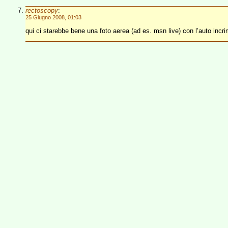
rectoscopy
:
25 Giugno 2008, 01:03
qui ci starebbe bene una foto aerea (ad es. msn live) con l’auto incri