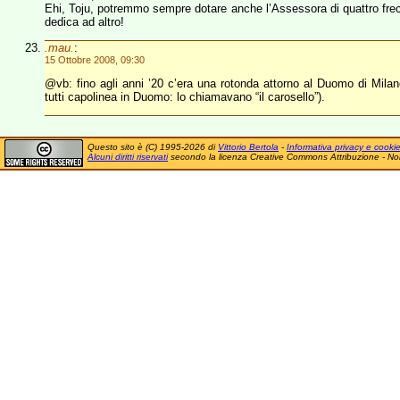
Ehi, Toju, potremmo sempre dotare anche l’Assessora di quattro frecc
dedica ad altro!
.mau.
:
15 Ottobre 2008, 09:30
@vb: fino agli anni ’20 c’era una rotonda attorno al Duomo di Mila
tutti capolinea in Duomo: lo chiamavano “il carosello”).
Questo sito è (C) 1995-2026 di
Vittorio Bertola
-
Informativa privacy e cooki
Alcuni diritti riservati
secondo la licenza Creative Commons Attribuzione - No