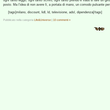
ogni tanto leggo, ogni tanto scrivo, ogni tanto prendo e vado a fare un giro 
posto. Ma l’idea di non avere lì, a portata di mano, un comodo pulsante per 
[tags]milano, discount, lidl, ld, televisione, adsl, dipendenza[/tags]
Pubblicato nella categoria
Life&Universe
|
10 commenti »