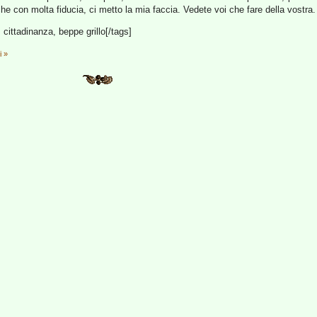
che con molta fiducia, ci metto la mia faccia. Vedete voi che fare della vostra.
 cittadinanza, beppe grillo[/tags]
i »