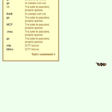
gs
In campo con voi
vb
Tra tutte le passioni,
proprio questa
finelli
In campo con voi
gs
Tra tutte le passioni,
proprio questa
MCP
Tra tutte le passioni,
proprio questa
.mau.
Tra tutte le passioni,
proprio questa
gs
Tra tutte le passioni,
proprio questa
mfp
GTT horror
Mirko
GTT horror
Tutti i commenti
»