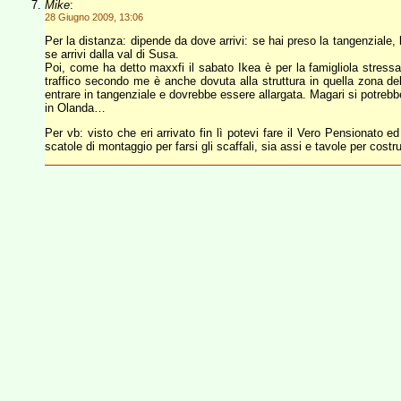
Mike
:
28 Giugno 2009, 13:06
Per la distanza: dipende da dove arrivi: se hai preso la tangenziale,
se arrivi dalla val di Susa.
Poi, come ha detto maxxfi il sabato Ikea è per la famigliola stress
traffico secondo me è anche dovuta alla struttura in quella zona del
entrare in tangenziale e dovrebbe essere allargata. Magari si potrebb
in Olanda…
Per vb: visto che eri arrivato fin lì potevi fare il Vero Pensionato e
scatole di montaggio per farsi gli scaffali, sia assi e tavole per costr