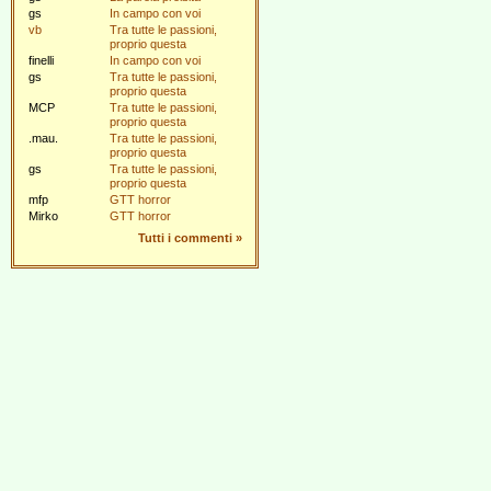
gs
In campo con voi
vb
Tra tutte le passioni,
proprio questa
finelli
In campo con voi
gs
Tra tutte le passioni,
proprio questa
MCP
Tra tutte le passioni,
proprio questa
.mau.
Tra tutte le passioni,
proprio questa
gs
Tra tutte le passioni,
proprio questa
mfp
GTT horror
Mirko
GTT horror
Tutti i commenti
»