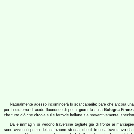
Naturalmente adesso incomincerà lo scaricabarile: pare che ancora una v
per la cisterna di acido fluoridrico di pochi giorni fa sulla
Bologna-Firenz
che tutto ciò che circola sulle ferrovie italiane sia preventivamente ispezi
Dalle immagini si vedono traversine tagliate già di fronte ai marciapie
sono avvenuti prima della stazione stessa, che il treno attraversava da n