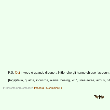
P.S.
Qui
invece è quando dicono a Hitler che gli hanno chiuso l’account 
[tags]italia, qualità, industria, alenia, boeing, 787, linee aeree, airbus, hit
Pubblicato nella categoria
Itaaaalia
|
5 commenti »