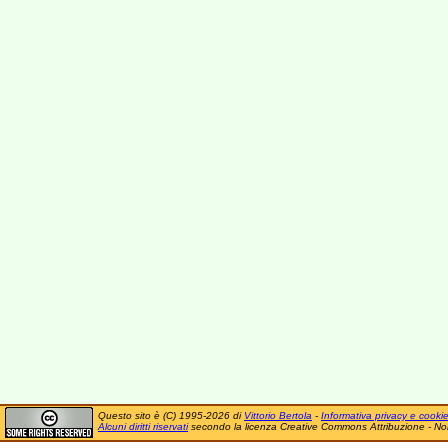
Questo sito è (C) 1995-2026 di
Vittorio Bertola
-
Informativa privacy e cooki
Alcuni diritti riservati
secondo la licenza Creative Commons Attribuzione - No