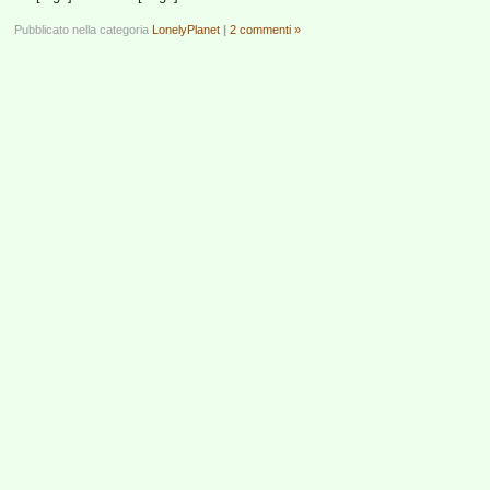
Pubblicato nella categoria
LonelyPlanet
|
2 commenti »