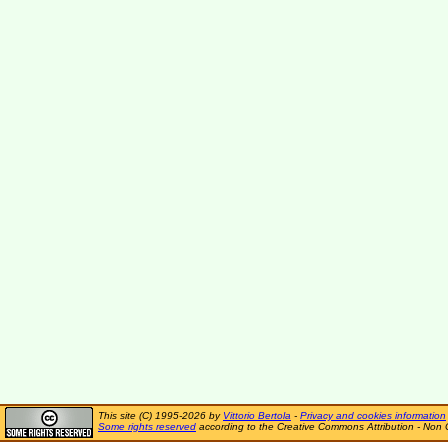
This site (C) 1995-2026 by
Vittorio Bertola
-
Privacy and cookies information
Some rights reserved
according to the Creative Commons Attribution - Non 