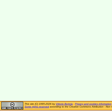
This site (C) 1995-2026 by
Vittorio Bertola
-
Privacy and cookies information
Some rights reserved
according to the Creative Commons Attribution - Non 