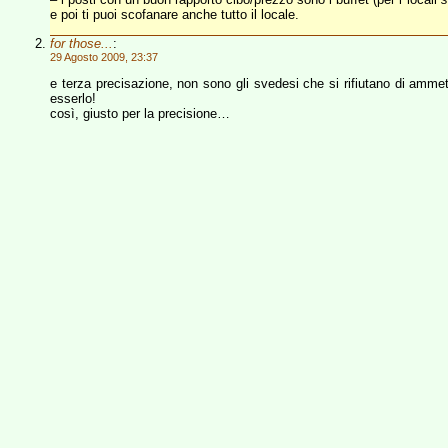
e poi ti puoi scofanare anche tutto il locale.
for those...
:
29 Agosto 2009, 23:37
e terza precisazione, non sono gli svedesi che si rifiutano di ammet
esserlo!
così, giusto per la precisione…