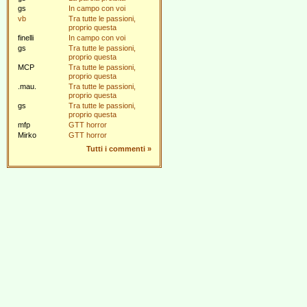
gs
In campo con voi
vb
Tra tutte le passioni,
proprio questa
finelli
In campo con voi
gs
Tra tutte le passioni,
proprio questa
MCP
Tra tutte le passioni,
proprio questa
.mau.
Tra tutte le passioni,
proprio questa
gs
Tra tutte le passioni,
proprio questa
mfp
GTT horror
Mirko
GTT horror
Tutti i commenti
»