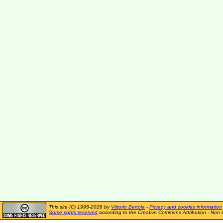
This site (C) 1995-2026 by
Vittorio Bertola
-
Privacy and cookies information
Some rights reserved
according to the Creative Commons Attribution - Non 