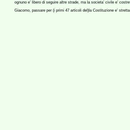
ognuno e’ libero di seguire altre strade, ma la societa’ civile e’ costre
Giacomo, passare per (i primi 47 articoli del)la Costituzione e’ stret