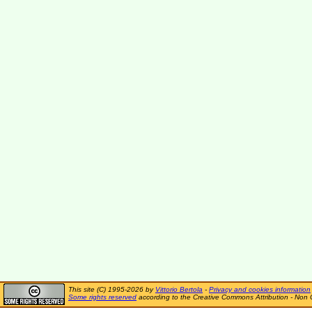
This site (C) 1995-2026 by
Vittorio Bertola
-
Privacy and cookies information
Some rights reserved
according to the Creative Commons Attribution - Non 