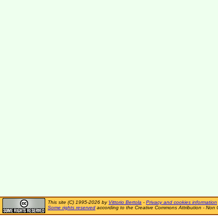
This site (C) 1995-2026 by
Vittorio Bertola
-
Privacy and cookies information
Some rights reserved
according to the Creative Commons Attribution - Non 