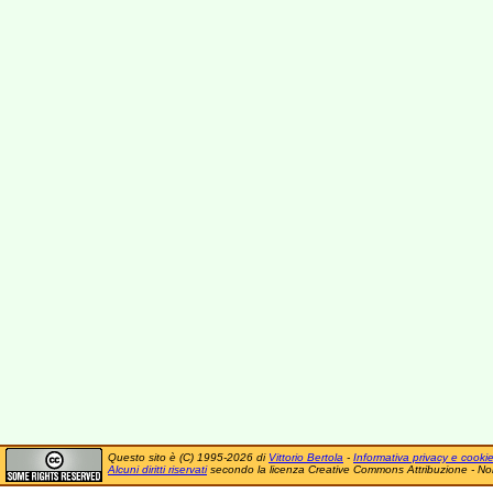
Questo sito è (C) 1995-2026 di
Vittorio Bertola
-
Informativa privacy e cooki
Alcuni diritti riservati
secondo la licenza Creative Commons Attribuzione - No