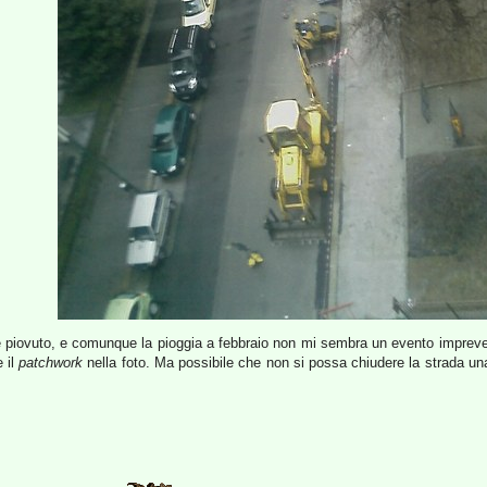
e piovuto, e comunque la pioggia a febbraio non mi sembra un evento impreve
 il
patchwork
nella foto. Ma possibile che non si possa chiudere la strada una vo