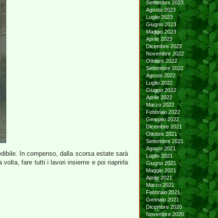
Settembre 2023
Agosto 2023
Luglio 2023
Giugno 2023
Maggio 2023
Aprile 2023
Dicembre 2022
Novembre 2022
Ottobre 2022
Settembre 2022
Agosto 2022
Luglio 2022
Giugno 2022
Aprile 2022
Marzo 2022
Febbraio 2022
Gennaio 2022
Dicembre 2021
Ottobre 2021
Settembre 2021
Agosto 2021
dibile. In compenso, dalla scorsa estate sarà
Luglio 2021
lta, fare tutti i lavori insieme e poi riaprirla
Giugno 2021
Maggio 2021
Aprile 2021
Marzo 2021
Febbraio 2021
Gennaio 2021
Dicembre 2020
Novembre 2020