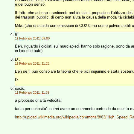
e del buon senso.
Il fatto che adesso i sedicenti ambientalisti propuglino l’utilizzo dell
dei trasporti pubblici di certo non aiuta la causa della modalità ciclabi
Mike (che si scalda con emissioni di CO2 0 ma come polveri sottili o n
ff
:
11 Febbraio 2011, 09:00
Beh, riguardo i ciclisti sui marciapiedi hanno solo ragione, sono da a
in bici che auto)
D.
:
11 Febbraio 2011, 11:25
Beh se ti può consolare la teoria che le bici inquinino è stata sosten
D.
paolo
:
11 Febbraio 2011, 11:39
a proposito di alta velocita’.
tanto per curiosita’. potrei avere un commento partendo da questa 
http://upload.wikimedia.org/wikipedia/commons/8/83/High_Speed_