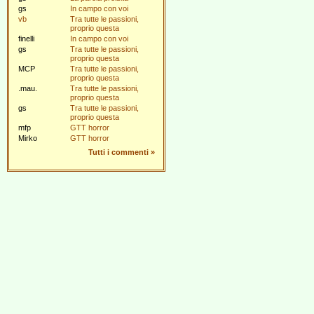
gs
In campo con voi
vb
Tra tutte le passioni,
proprio questa
finelli
In campo con voi
gs
Tra tutte le passioni,
proprio questa
MCP
Tra tutte le passioni,
proprio questa
.mau.
Tra tutte le passioni,
proprio questa
gs
Tra tutte le passioni,
proprio questa
mfp
GTT horror
Mirko
GTT horror
Tutti i commenti
»