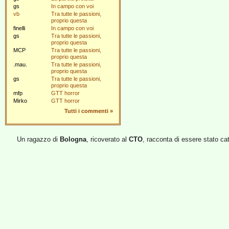
gs
In campo con voi
vb
Tra tutte le passioni,
proprio questa
finelli
In campo con voi
gs
Tra tutte le passioni,
proprio questa
MCP
Tra tutte le passioni,
proprio questa
.mau.
Tra tutte le passioni,
proprio questa
gs
Tra tutte le passioni,
proprio questa
mfp
GTT horror
Mirko
GTT horror
Tutti i commenti
»
Un ragazzo di
Bologna
, ricoverato al
CTO
, racconta di essere stato catt