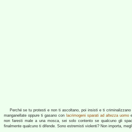
Perché se tu protesti e non ti ascoltano, poi insisti e ti criminalizzano s
manganellate oppure ti gasano con
lacrimogeni sparati ad altezza uomo
e
non faresti male a una mosca, sei solo contento se qualcuno gli spac
finalmente qualcuno ti difende. Sono estremisti violenti? Non importa, megli