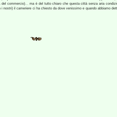
ima del commercio)… ma è del tutto chiaro che questa città senza aria condizi
n i nostri) il cameriere ci ha chiesto da dove venissimo e quando abbiamo de