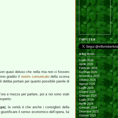
TWITTER
ARCHIVI
Luglio 2026
Aprile 2026
Febbraio 2026
(son quasi deluso che nella mia non ci fossero
Gennaio 2026
Novembre 2025
anno gradito il
nostro comunicato
della scorsa
Ottobre 2025
li debba portare per quanto possibile parole di
Agosto 2025
Luglio 2025
Giugno 2025
ora e mezza per parlare, poi a noi sono stati
Gennaio 2025
 esperto.
Luglio 2024
Aprile 2024
mpa
); la verità è che anche i consiglieri della
Gennaio 2024
 giustificare il senso economico dell’opera, lui
Dicembre 2023
Ottobre 2023