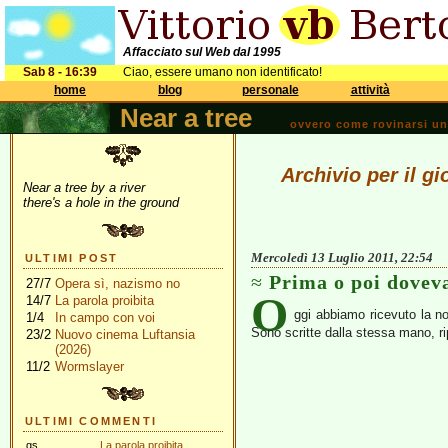
Affacciato sul Web dal 1995
Sab 8 - 16:39
Ciao, essere umano non identificato!
home
blog
personale
attività
Near a tree
ovvero come rovinarsi una 
Archivio per il g
Near a tree by a river
there's a hole in the ground
Mercoledì 13 Luglio 2011, 22:54
ULTIMI POST
Prima o poi dovev
27/7
Opera sì, nazismo no
O
14/7
La parola proibita
ggi abbiamo ricevuto la no
1/4
In campo con voi
Sono scritte dalla stessa mano, rip
23/2
Nuovo cinema Luftansia
(2026)
11/2
Wormslayer
ULTIMI COMMENTI
gs
La parola proibita