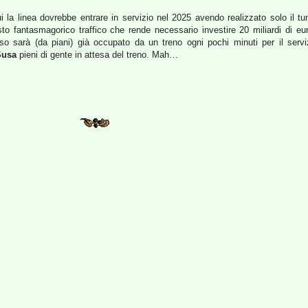
i la linea dovrebbe entrare in servizio nel 2025 avendo realizzato solo il tu
esto fantasmagorico traffico che rende necessario investire 20 miliardi di 
sso sarà (da piani) già occupato da un treno ogni pochi minuti per il servi
Susa
pieni di gente in attesa del treno. Mah…