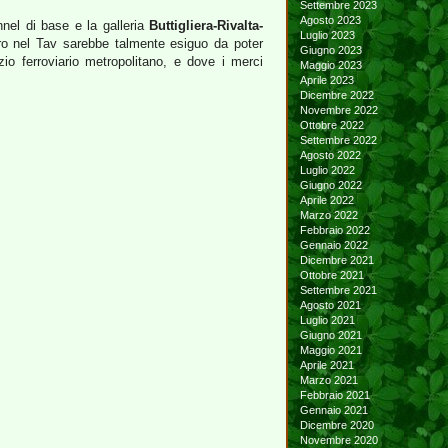
Settembre 2023
Agosto 2023
nnel di base e la galleria
Buttigliera-Rivalta-
Luglio 2023
euro nel Tav sarebbe talmente esiguo da poter
Giugno 2023
zio ferroviario metropolitano, e dove i merci
Maggio 2023
Aprile 2023
Dicembre 2022
Novembre 2022
Ottobre 2022
Settembre 2022
Agosto 2022
Luglio 2022
Giugno 2022
Aprile 2022
Marzo 2022
Febbraio 2022
Gennaio 2022
Dicembre 2021
Ottobre 2021
Settembre 2021
Agosto 2021
Luglio 2021
Giugno 2021
Maggio 2021
Aprile 2021
Marzo 2021
Febbraio 2021
Gennaio 2021
Dicembre 2020
Novembre 2020