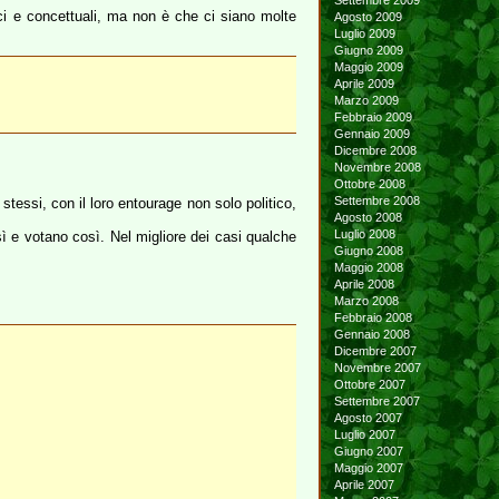
Settembre 2009
ci e concettuali, ma non è che ci siano molte
Agosto 2009
Luglio 2009
Giugno 2009
Maggio 2009
Aprile 2009
Marzo 2009
Febbraio 2009
Gennaio 2009
Dicembre 2008
Novembre 2008
Ottobre 2008
Settembre 2008
tessi, con il loro entourage non solo politico,
Agosto 2008
Luglio 2008
sì e votano così. Nel migliore dei casi qualche
Giugno 2008
Maggio 2008
Aprile 2008
Marzo 2008
Febbraio 2008
Gennaio 2008
Dicembre 2007
Novembre 2007
Ottobre 2007
Settembre 2007
Agosto 2007
Luglio 2007
Giugno 2007
Maggio 2007
Aprile 2007