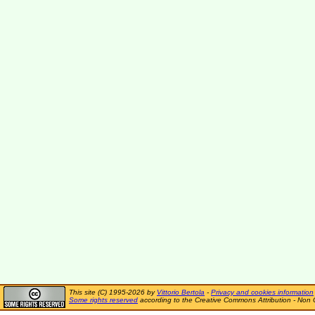
This site (C) 1995-2026 by
Vittorio Bertola
-
Privacy and cookies information
Some rights reserved
according to the Creative Commons Attribution - Non 