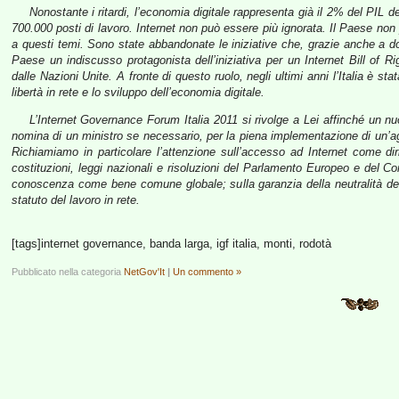
Nonostante i ritardi, l’economia digitale rappresenta già il 2% del PIL de
700.000 posti di lavoro. Internet non può essere più ignorata. Il Paese non
a questi temi. Sono state abbandonate le iniziative che, grazie anche a doc
Paese un indiscusso protagonista dell’iniziativa per un Internet Bill of
dalle Nazioni Unite. A fronte di questo ruolo, negli ultimi anni l’Italia è stata
libertà in rete e lo sviluppo dell’economia digitale.
L’Internet Governance Forum Italia 2011 si rivolge a Lei affinché un 
nomina di un ministro se necessario, per la piena implementazione di un’age
Richiamiamo in particolare l’attenzione sull’accesso ad Internet come di
costituzioni, leggi nazionali e risoluzioni del Parlamento Europeo e del Con
conoscenza come bene comune globale; sulla garanzia della neutralità della 
statuto del lavoro in rete.
[tags]internet governance, banda larga, igf italia, monti, rodotà
Pubblicato nella categoria
NetGov'It
|
Un commento »