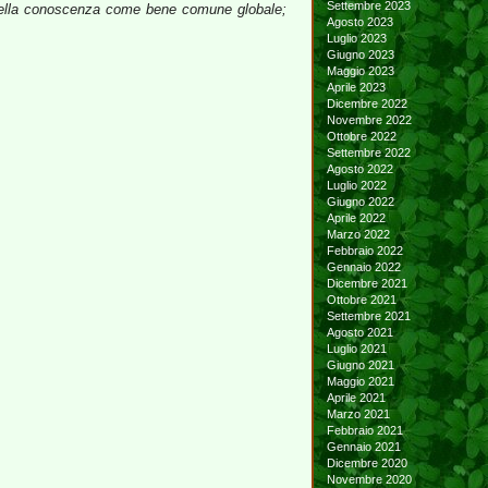
Settembre 2023
io della conoscenza come bene comune globale;
Agosto 2023
Luglio 2023
Giugno 2023
Maggio 2023
Aprile 2023
Dicembre 2022
Novembre 2022
Ottobre 2022
Settembre 2022
Agosto 2022
Luglio 2022
Giugno 2022
Aprile 2022
Marzo 2022
Febbraio 2022
Gennaio 2022
Dicembre 2021
Ottobre 2021
Settembre 2021
Agosto 2021
Luglio 2021
Giugno 2021
Maggio 2021
Aprile 2021
Marzo 2021
Febbraio 2021
Gennaio 2021
Dicembre 2020
Novembre 2020