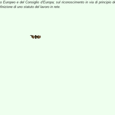
mento Europeo e del Consiglio d’Europa; sul riconoscimento in via di princip
efinizione di uno statuto del lavoro in rete.