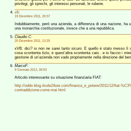
privilegi, gli sprechi, gli interessi personali, le ruberie.
vb
:
19 Dicembre 2011, 20:37
Indubbiamente, però una azienda, a differenza di una nazione, ha 
una monarchia costituzionale, invece che a una repubblica.
Claudio C
:
20 Dicembre 2011, 13:20
xVB: dici? io non ne sarei tanto sicuro. E quello è stato messo lì d
cosa scontenta tizio, e quest’altra scontenta caio…e io faccio i mie
gestione di un’azienda non vado propriamente nella direzione del ben
MarcoF
:
9 Gennaio 2012, 00:53
Articolo interessante su situazione finanziaria FIAT:
http://oddo.blog.ilsole24ore.com/finanza_e_potere/2011/12/fiat-%C3
contraddizione-come-mai.html