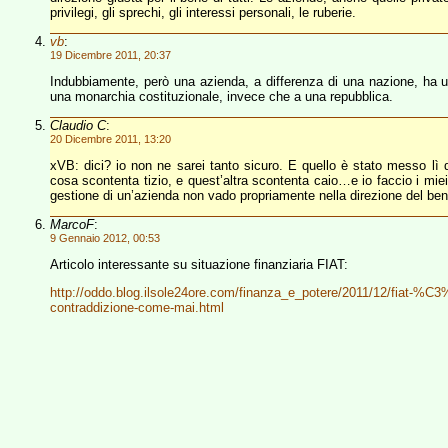
privilegi, gli sprechi, gli interessi personali, le ruberie.
vb
:
19 Dicembre 2011, 20:37
Indubbiamente, però una azienda, a differenza di una nazione, ha 
una monarchia costituzionale, invece che a una repubblica.
Claudio C
:
20 Dicembre 2011, 13:20
xVB: dici? io non ne sarei tanto sicuro. E quello è stato messo lì d
cosa scontenta tizio, e quest’altra scontenta caio…e io faccio i mie
gestione di un’azienda non vado propriamente nella direzione del ben
MarcoF
:
9 Gennaio 2012, 00:53
Articolo interessante su situazione finanziaria FIAT:
http://oddo.blog.ilsole24ore.com/finanza_e_potere/2011/12/fiat-%C3
contraddizione-come-mai.html