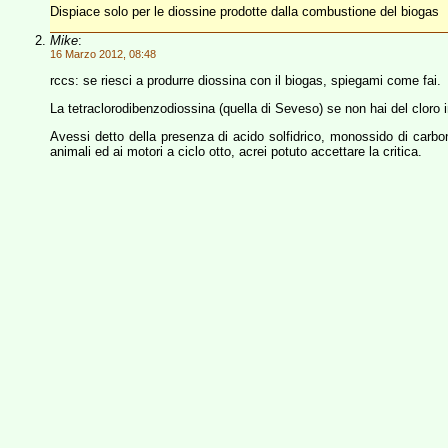
Dispiace solo per le diossine prodotte dalla combustione del biogas
Mike
:
16 Marzo 2012, 08:48
rccs: se riesci a produrre diossina con il biogas, spiegami come fai.
La tetraclorodibenzodiossina (quella di Seveso) se non hai del cloro in
Avessi detto della presenza di acido solfidrico, monossido di carbo
animali ed ai motori a ciclo otto, acrei potuto accettare la critica.