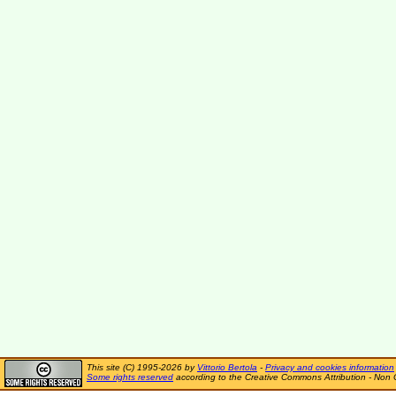
This site (C) 1995-2026 by
Vittorio Bertola
-
Privacy and cookies information
Some rights reserved
according to the Creative Commons Attribution - Non 