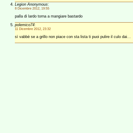
Legion Anonymous
:
8 Dicembre 2012, 19:55
palla di lardo torna a mangiare bastardo
polemico74
:
11 Dicembre 2012, 23:32
sì vabbè se a grillo non piace con sta lista ti puoi pulire il culo dai…